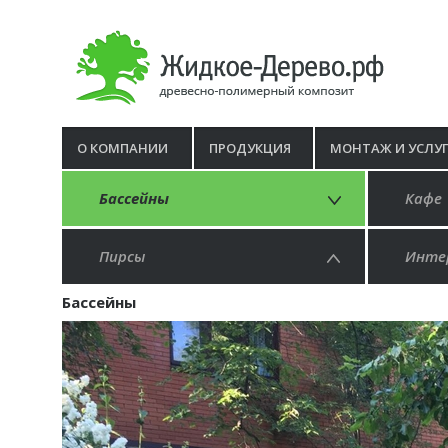
О КОМПАНИИ
ПРОДУКЦИЯ
МОНТАЖ И УСЛУ
Бассейны
Кафе
Пирсы
Инте
Бассейны