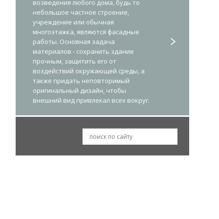
возведения любого дома, будь то
небольшое частное строение,
учреждение или обычная
многоэтажка, являются фасадные
работы. Основная задача
материалов - сохранить здание
прочным, защитить его от
воздействий окружающей среды, а
также придать неповторимый
оригинальный дизайн, чтобы
внешний вид привлекал всех вокруг.