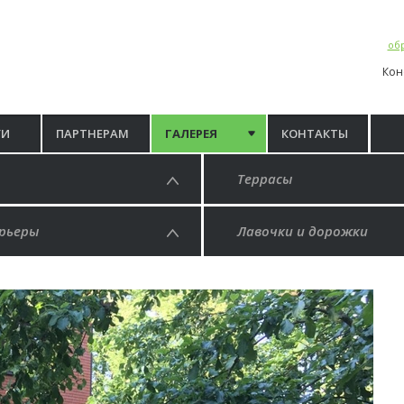
обр
Кон
ГИ
ПАРТНЕРАМ
ГАЛЕРЕЯ
КОНТАКТЫ
Террасы
рьеры
Лавочки и дорожки