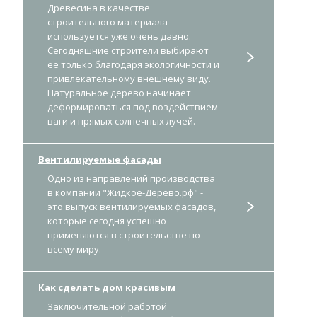
Древесина в качестве
строительного материала
используется уже очень давно.
Сегодняшние строители выбирают
ее только благодаря экологичности и
привлекательному внешнему виду.
Натуральное дерево начинает
деформироваться под воздействием
ваги и прямых солнечных лучей.
Вентилируемые фасады
Одно из направлений производства
в компании "Жидкое-Дерево.рф" -
это выпуск вентилируемых фасадов,
которые сегодня успешно
применяются в строительстве по
всему миру.
Как сделать дом красивым
Заключительной работой