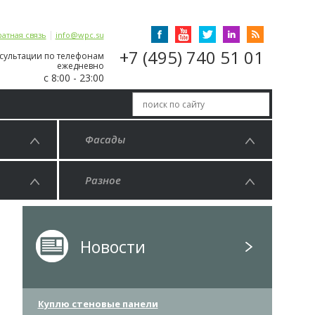
|
атная связь
info@wpc.su
+7 (495) 740 51 01
сультации по телефонам
ежедневно
с 8:00 - 23:00
Фасады
Разное
Новости
Куплю стеновые панели