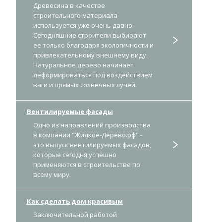
Древесина в качестве
строительного материала
используется уже очень давно.
Сегодняшние строители выбирают
ее только благодаря экологичности и
привлекательному внешнему виду.
Натуральное дерево начинает
деформироваться под воздействием
ваги и прямых солнечных лучей.
Вентилируемые фасады
Одно из направлений производства
в компании "Жидкое-Дерево.рф" -
это выпуск вентилируемых фасадов,
которые сегодня успешно
применяются в строительстве по
всему миру.
Как сделать дом красивым
Заключительной работой