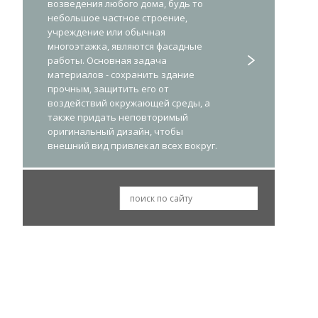
возведения любого дома, будь то
небольшое частное строение,
учреждение или обычная
многоэтажка, являются фасадные
работы. Основная задача
материалов - сохранить здание
прочным, защитить его от
воздействий окружающей среды, а
также придать неповторимый
оригинальный дизайн, чтобы
внешний вид привлекал всех вокруг.