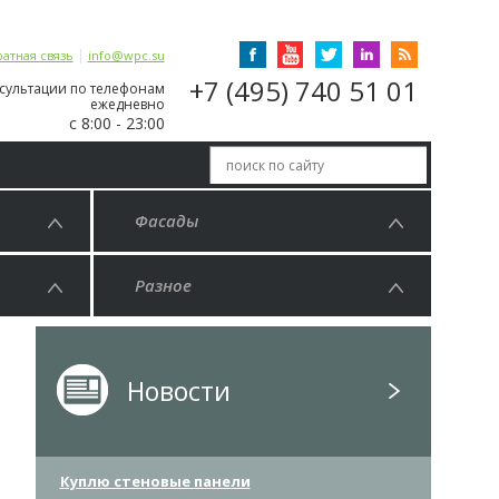
|
атная связь
info@wpc.su
+7 (495) 740 51 01
сультации по телефонам
ежедневно
с 8:00 - 23:00
Фасады
Разное
Новости
Куплю стеновые панели