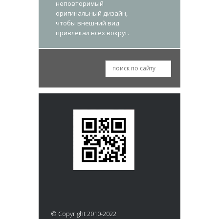
неповторимый
оригинальный дизайн,
чтобы внешний вид
привлекал всех вокруг.
© Copyright 2010-2022