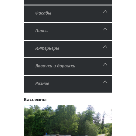
Фасады
Пирсы
Интерьеры
Лавочки и дорожки
Разное
Бассейны