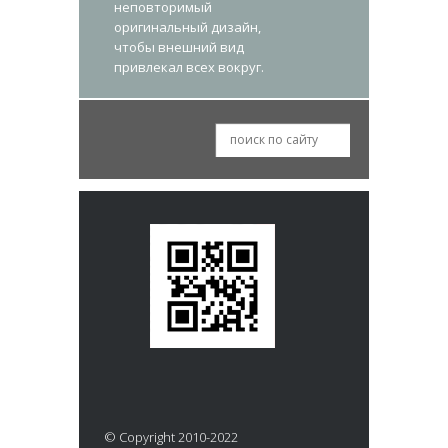
неповторимый
оригинальный дизайн,
чтобы внешний вид
привлекал всех вокруг.
© Copyright 2010-2022